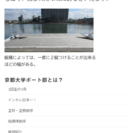
艇種によっては、一度に２艇つけることが出来る
ほどの幅がある。
京都大学ボート部とは？
1回生の1年
インカレ日本一！
主将・主務挨拶
指導陣挨拶
施設紹介