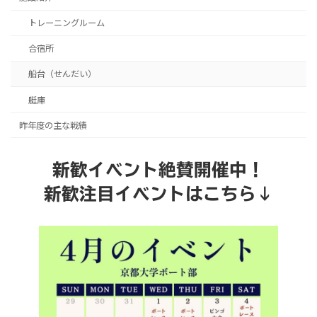
トレーニングルーム
合宿所
船台（せんだい）
艇庫
昨年度の主な戦績
新歓イベント絶賛開催中！
新歓注目イベントはこちら↓